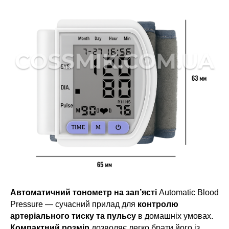
Автоматичний тонометр на зап’ясті
Automatic Blood
Pressure — сучасний прилад для
контролю
артеріального тиску та пульсу
в домашніх умовах.
Компактний розмір
дозволяє легко брати його із