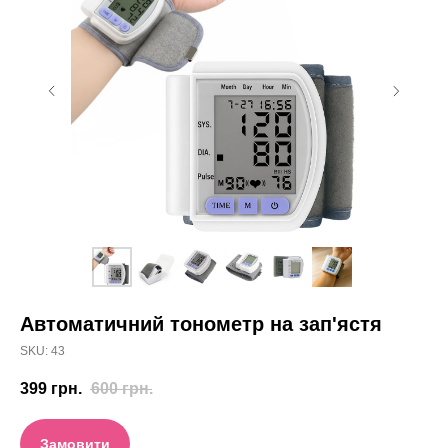
Автоматичний тонометр на зап'ястя
SKU:
43
399
грн.
600
грн.
Замовити