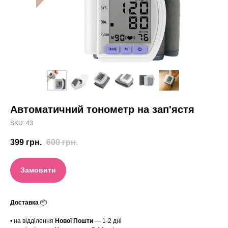
Автоматичний тонометр на зап'ястя
SKU:
43
399
грн.
600
грн.
Замовити
Доставка
📦
• на відділення
Нової Пошти
— 1-2 дні