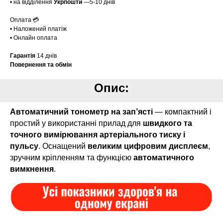
• на відділення
Укрпошти
—5-10 днів
Оплата 💳
• Наложений платіж
• Онлайн оплата
Гарантія
14 днів
Повернення та обмін
Опис:
Автоматичний тонометр на зап’ясті
— компактний і
простий у використанні прилад для
швидкого та
точного вимірювання
артеріального тиску і
пульсу
. Оснащений
великим цифровим дисплеєм
,
зручним кріпленням та функцією
автоматичного
вимкнення
.