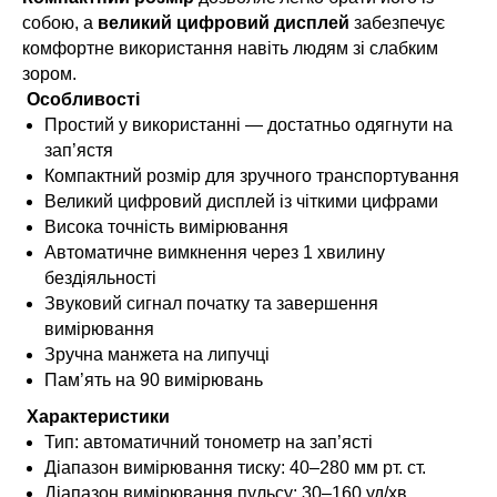
собою, а
великий цифровий дисплей
забезпечує
комфортне використання навіть людям зі слабким
зором.
Особливості
Простий у використанні — достатньо одягнути на
зап’ястя
Компактний розмір для зручного транспортування
Великий цифровий дисплей із чіткими цифрами
Висока точність вимірювання
Автоматичне вимкнення через 1 хвилину
бездіяльності
Звуковий сигнал початку та завершення
вимірювання
Зручна манжета на липучці
Пам’ять на 90 вимірювань
Характеристики
Тип: автоматичний тонометр на зап’ясті
Діапазон вимірювання тиску: 40–280 мм рт. ст.
Діапазон вимірювання пульсу: 30–160 уд/хв