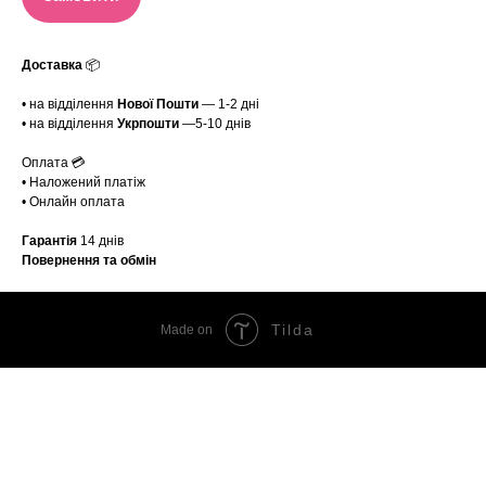
Доставка
📦
• на відділення
Нової Пошти
— 1-2 дні
• на відділення
Укрпошти
—5-10 днів
Оплата 💳
• Наложений платіж
• Онлайн оплата
Гарантія
14 днів
Повернення та обмін
Tilda
Made on