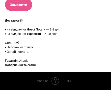
Замовити
Доставка
📦
• на відділення
Нової Пошти
— 1-2 дні
• на відділення
Укрпошти
—5-10 днів
Оплата 💳
• Наложений платіж
• Онлайн оплата
Гарантія
14 днів
Повернення та обмін
Tilda
Made on