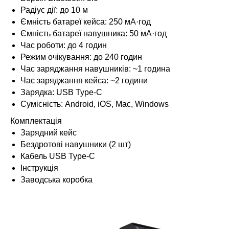
Радіус дії: до 10 м
Ємність батареї кейса: 250 мА·год
Ємність батареї навушника: 50 мА·год
Час роботи: до 4 годин
Режим очікування: до 240 годин
Час заряджання навушників: ~1 година
Час заряджання кейса: ~2 години
Зарядка: USB Type-C
Сумісність: Android, iOS, Mac, Windows
Комплектація
Зарядний кейс
Бездротові навушники (2 шт)
Кабель USB Type-C
Інструкція
Заводська коробка