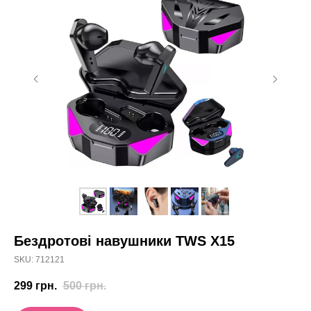
Бездротові навушники TWS X15
SKU:
712121
299
грн.
500
грн.