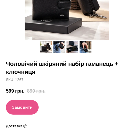
Чоловічий шкіряний набір гаманець +
ключниця
SKU:
1267
599
грн.
899
грн.
Замовити
Доставка
📦