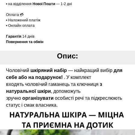
• на відділення
Нової Пошти
— 1-2 дні
Оплата 💳
• Наложений платіж
• Онлайн оплата
Гарантія
14 днів
Повернення та обмін
Опис:
Чоловічий
шкіряний набір
— найкращий вибір
для
себе або на подарунок!
. У комплект
входять чоловічий гаманець та ключниця
з
натуральної шкіри
, допоможуть
зручно
організувати
особисті речі та підкреслюють
статус і смак власника.