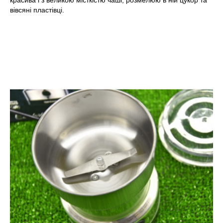
вівсяні пластівці.