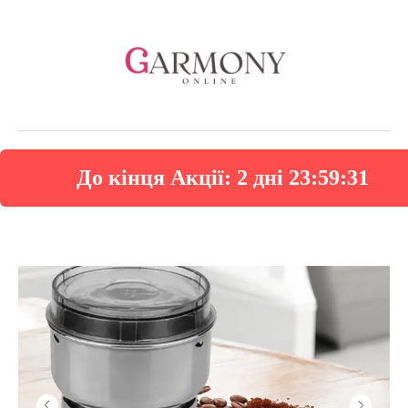
До кінця Акції:
2 дні 23:59:30