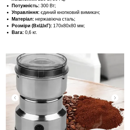
Потужність:
300 Вт;
Управління:
єдиний кнопковий вимикач;
Матеріал:
нержавіюча сталь;
Розміри (ВхШхГ):
170х80х80 мм;
Вага:
0,6 кг.