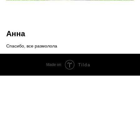
Анна
Спасибо, все размолола
Tilda
Made on