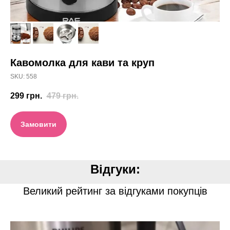
Кавомолка для кави та круп
SKU:
558
299
грн.
479
грн.
Замовити
Відгуки:
Великий рейтинг за відгуками покупців