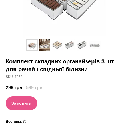
Комплект складних органайзерів 3 шт.
для речей і спідньої білизни
SKU:
7263
299
грн.
599
грн.
Замовити
Доставка
📦