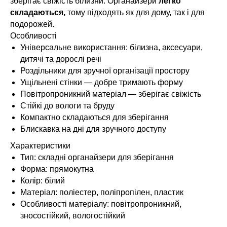
зберігає свіжість білизни. Органайзери
легко
складаються,
тому підходять як для дому, так і для
подорожей.
Особливості
Універсальне використання: білизна, аксесуари,
дитячі та дорослі речі
Роздільники для зручної організації простору
Ущільнені стінки — добре тримають форму
Повітропроникний матеріал — зберігає свіжість
Стійкі до вологи та бруду
Компактно складаються для зберігання
Блискавка на дні для зручного доступу
Характеристики
Тип: складні органайзери для зберігання
Форма: прямокутна
Колір: білий
Матеріал: поліестер, поліпропілен, пластик
Особливості матеріалу: повітропроникний,
зносостійкий, вологостійкий