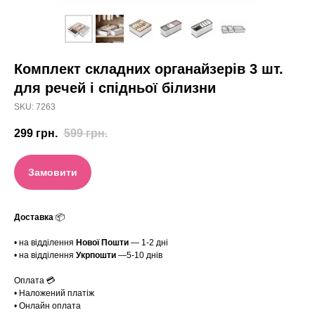
Комплект складних органайзерів 3 шт.
для речей і спідньої білизни
SKU:
7263
299
грн.
599
грн.
Замовити
Доставка
📦
• на відділення
Нової Пошти
— 1-2 дні
• на відділення
Укрпошти
—5-10 днів
Оплата 💳
• Наложений платіж
• Онлайн оплата