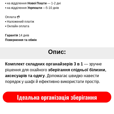
• на відділення
Нової Пошти
— 1-2 дні
• на відділення
Укрпошти
—5-10 днів
Оплата 💳
• Наложений платіж
• Онлайн оплата
Гарантія
14 днів
Повернення та обмін
Опис:
Комплект складних органайзерів 3 в 1
— зручне
рішення для охайного
зберігання спідньої білизни,
аксесуарів та одягу
. Допомагає швидко навести
порядок у шафі й ефективно використати простір.