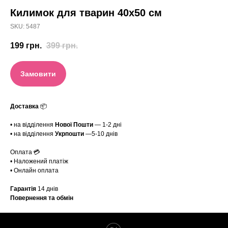
Килимок для тварин 40х50 см
SKU:
5487
199
грн.
399
грн.
Замовити
Доставка
📦
• на відділення
Нової Пошти
— 1-2 дні
• на відділення
Укрпошти
—5-10 днів
Оплата 💳
• Наложений платіж
• Онлайн оплата
Гарантія
14 днів
Повернення та обмін