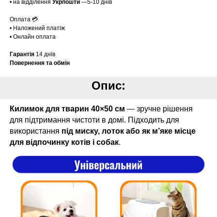
• на відділення
Укрпошти
—5-10 днів
Оплата 💳
• Наложений платіж
• Онлайн оплата
Гарантія
14 днів
Повернення та обмін
Опис:
Килимок для тварин 40×50 см
— зручне рішення
для підтримання чистоти в домі. Підходить для
використання
під миску, лоток або як м’яке місце
для відпочинку котів і собак
.