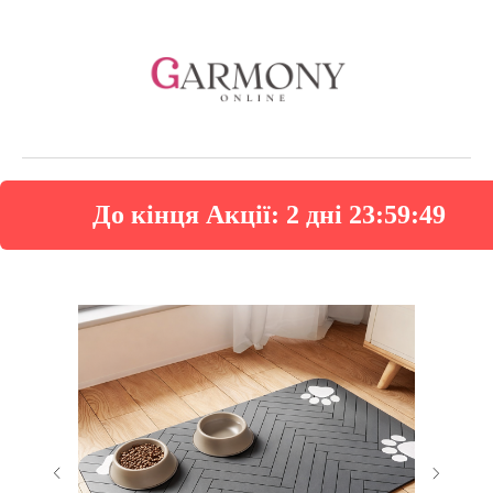
До кінця Акції:
2 дні 23:59:48