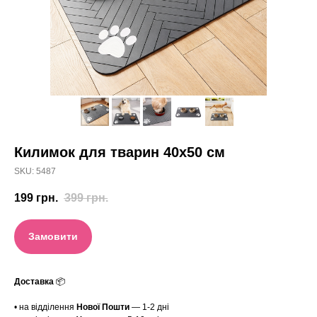
Килимок для тварин 40х50 см
SKU:
5487
199
грн.
399
грн.
Замовити
Доставка
📦
• на відділення
Нової Пошти
— 1-2 дні