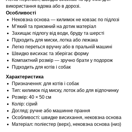
використання вдома або в дорозі.
Особливості
Нековзна основа — килимок не ковзає по підлозі
М’який та приємний на дотик матеріал
Захищає підлогу від води, бруду та шерсті
Підходить для миски, лотка або лежака
Легко переться вручну або в пральній машині
Швидко висихає та зберігає форму
Компактний розмір — зручно брати у подорож
Підходить для котів і собак
Характеристика
Призначення: для котів і собак
Тип: килимок під миску, лоток або для відпочинку
Розмір: 40 × 50 см
Колір: сірий
Догляд: ручне або машинне прання
Особливості: швидке висихання, нековзна основа
Матеріал: поліестер (верх), нековзна основа (низ)