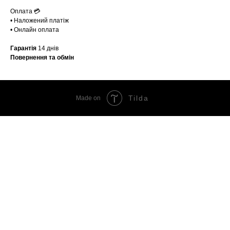
Оплата 💳
• Наложений платіж
• Онлайн оплата
Гарантія
14 днів
Повернення та обмін
Tilda
Made on