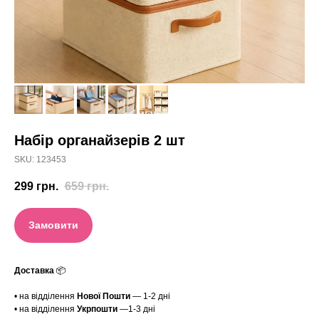
Набір органайзерів 2 шт
SKU:
123453
299
грн.
659
грн.
Замовити
Доставка
📦
• на відділення
Нової Пошти
— 1-2 дні
• на відділення
Укрпошти
—1-3 дні