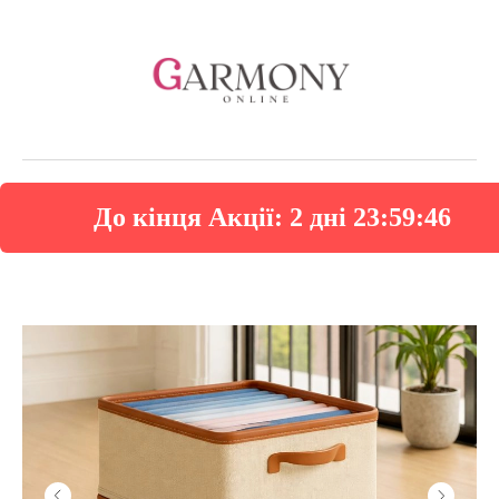
До кінця Акції:
2 дні 23:59:44