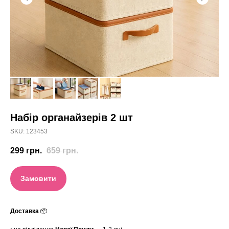
Набір органайзерів 2 шт
SKU:
123453
299
грн.
659
грн.
Замовити
Доставка
📦