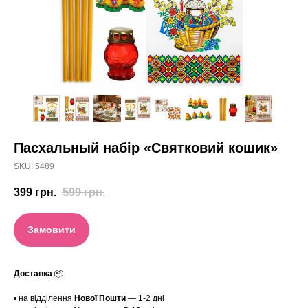
Пасхальный набір «Святковий кошик»
SKU:
5489
399
грн.
599
грн.
Замовити
Доставка
📦
• на відділення
Нової Пошти
— 1-2 дні