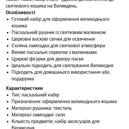
святкового кошика на Великдень.
Особливості
Готовий набір для оформлення великоднього
кошика
Пасхальний рушник із святковим малюнком
Церковні воскові свічки для освячення
Скляна лампадка для святкової атмосфери
Великі пасхальні серветки з малюнками
Цукрові фігурки для декору паски
Ідеально підходить для святкування Великодня
Підходить для домашнього використання або
подарунка
Характеристики
Тип: пасхальний набір
Призначення: оформлення великоднього кошика
Матеріал рушника: текстиль
Матеріал лампадки: скло
Кількість предметів: набір аксесуарів для
Великодня