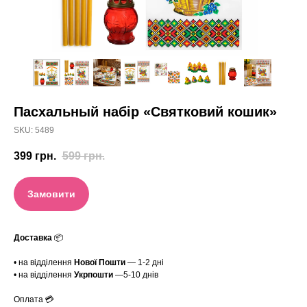
Пасхальный набір «Святковий кошик»
SKU:
5489
399
грн.
599
грн.
Замовити
Доставка
📦
• на відділення
Нової Пошти
— 1-2 дні
• на відділення
Укрпошти
—5-10 днів
Оплата 💳