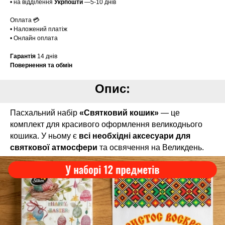
• на відділення
Укрпошти
—5-10 днів
Оплата 💳
• Наложений платіж
• Онлайн оплата
Гарантія
14 днів
Повернення та обмін
Опис:
Пасхальний набір
«Святковий кошик»
— це
комплект для красивого оформлення великоднього
кошика. У ньому є
всі необхідні аксесуари для
святкової атмосфери
та освячення на Великдень.