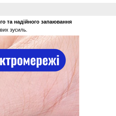
го та надійного запаювання
йвих зусиль.