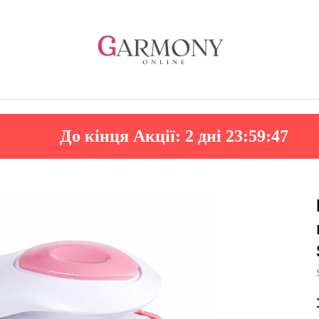
До кінця Акції:
2 дні 23:59:45