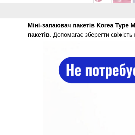
Міні-запаювач пакетів Korea Type M
пакетів
. Допомагає зберегти свіжість 