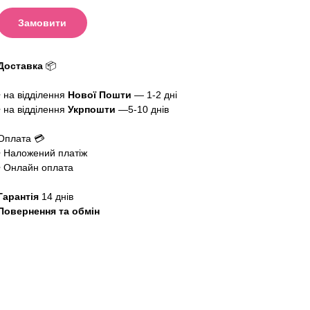
Замовити
Доставка
📦
• на відділення
Нової Пошти
— 1-2 дні
• на відділення
Укрпошти
—5-10 днів
Оплата 💳
• Наложений платіж
• Онлайн оплата
Гарантія
14 днів
Повернення та обмін