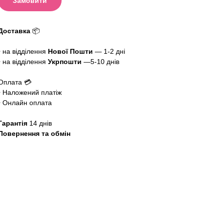
Замовити
Доставка
📦
• на відділення
Нової Пошти
— 1-2 дні
• на відділення
Укрпошти
—5-10 днів
Оплата 💳
• Наложений платіж
• Онлайн оплата
Гарантія
14 днів
Повернення та обмін