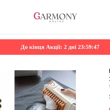
До кінця Акції:
2 дні 23:59:46