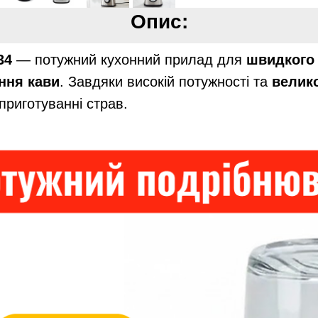
Опис:
34
— потужний кухонний прилад для
швидкого 
ння кави
. Завдяки високій потужності та
велик
риготуванні страв.