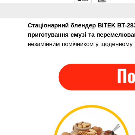
Стаціонарний блендер BITEK BT-28
приготування смузі та перемелюва
незамінним помічником у щоденному п