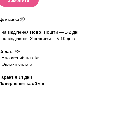
Замовити
Доставка
📦
• на відділення
Нової Пошти
— 1-2 дні
• на відділення
Укрпошти
—5-10 днів
Оплата 💳
• Наложений платіж
• Онлайн оплата
Гарантія
14 днів
Повернення та обмін