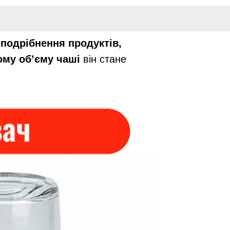
подрібнення продуктів,
ому об’єму чаші
він стане