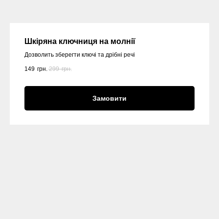
Шкіряна ключниця на молнії
Дозволить зберегти ключі та дрібні речі
149
грн.
299
грн.
Замовити