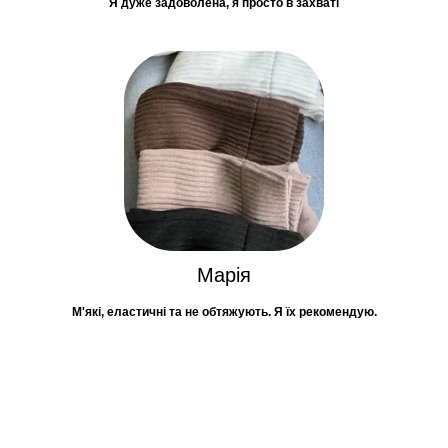
Я дуже задоволена, я просто в захваті
Марія
М'які, еластичні та не обтяжують. Я їх рекомендую.