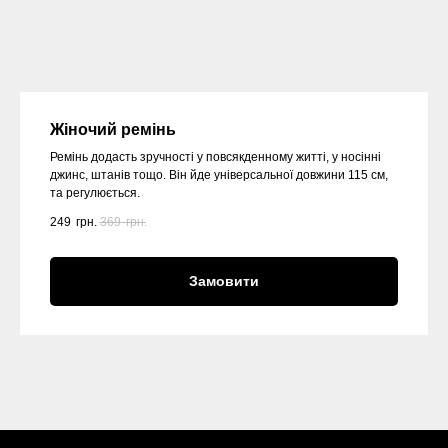
Жіночий ремінь
Ремінь додасть зручності у повсякденному житті, у носінні
джинс, штанів тощо. Він йде універсальної довжини 115 см,
та регулюється.
249
грн.
369
грн.
Замовити