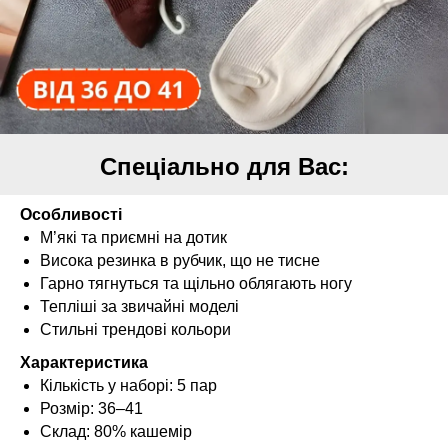
Спеціально для Вас:
Особливості
М’які та приємні на дотик
Висока резинка в рубчик, що не тисне
Гарно тягнуться та щільно облягають ногу
Тепліші за звичайні моделі
Стильні трендові кольори
Характеристика
Кількість у наборі: 5 пар
Розмір: 36–41
Склад: 80% кашемір