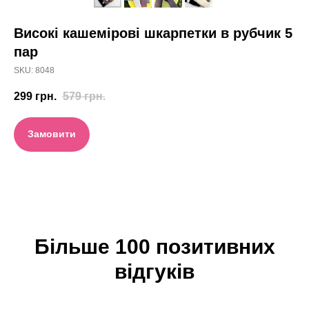
Високі кашемірові шкарпетки в рубчик 5
пар
SKU:
8048
299
грн.
579
грн.
Замовити
Більше 100 позитивних
відгуків