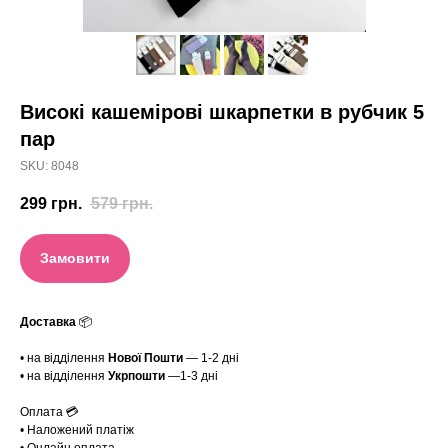
Високі кашемірові шкарпетки в рубчик 5
пар
SKU:
8048
299
грн.
579
грн.
Замовити
Доставка
📦
• на відділення
Нової Пошти
— 1-2 дні
• на відділення
Укрпошти
—1-3 дні
Оплата 💳
• Наложений платіж