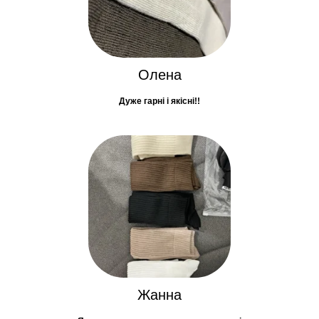
Олена
Дуже гарні і якісні!!
Жанна