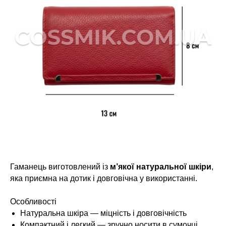
Гаманець виготовлений із
м’якої натуральної шкіри
,
яка приємна на дотик і довговічна у використанні.
Особливості
Натуральна шкіра — міцність і довговічність
Компактний і легкий — зручно носити в сумочці