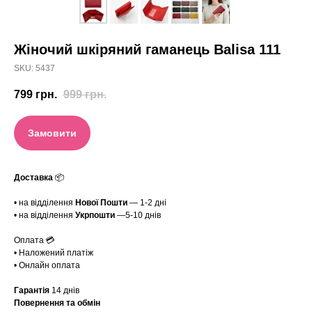
Жіночий шкіряний гаманець Balisa 111
SKU:
5437
799
грн.
999
грн.
Замовити
Доставка
📦
• на відділення
Нової Пошти
— 1-2 дні
• на відділення
Укрпошти
—5-10 днів
Оплата 💳
• Наложений платіж
• Онлайн оплата
Гарантія
14 днів
Повернення та обмін