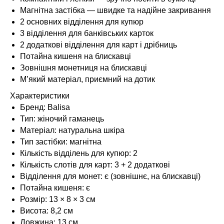
Магнітна застібка — швидке та надійне закривання
2 основних відділення для купюр
3 відділення для банківських карток
2 додаткові відділення для карт і дрібниць
Потайна кишеня на блискавці
Зовнішня монетниця на блискавці
М’який матеріал, приємний на дотик
Характеристики
Бренд: Balisa
Тип: жіночий гаманець
Матеріал: натуральна шкіра
Тип застібки: магнітна
Кількість відділень для купюр: 2
Кількість слотів для карт: 3 + 2 додаткові
Відділення для монет: є (зовнішнє, на блискавці)
Потайна кишеня: є
Розмір: 13 × 8 × 3 см
Висота: 8,2 см
Довжина: 13 см