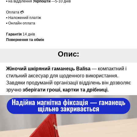
• на відділення
Укрпошти
—5-10 днів
Оплата 💳
• Наложений платіж
• Онлайн оплата
Гарантія
14 днів
Повернення та обмін
Опис:
Жіночий шкіряний гаманець Balisa
— компактний і
стильний аксесуар для щоденного використання.
Завдяки продуманій організації відділень він дозволяє
зручно
зберігати гроші, картки та дрібниці.