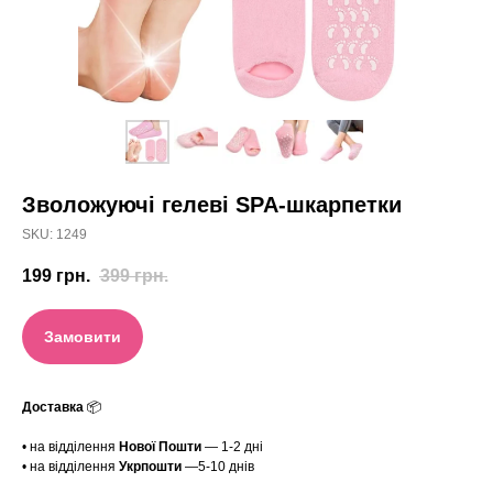
Зволожуючі гелеві SPA-шкарпетки
SKU:
1249
199
грн.
399
грн.
Замовити
Доставка
📦
• на відділення
Нової Пошти
— 1-2 дні
• на відділення
Укрпошти
—5-10 днів