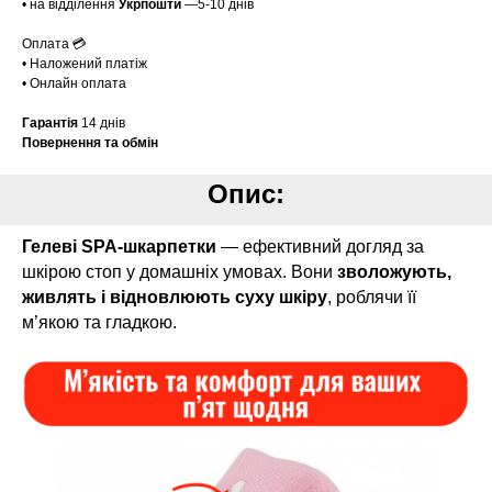
• на відділення
Укрпошти
—5-10 днів
Оплата 💳
• Наложений платіж
• Онлайн оплата
Гарантія
14 днів
Повернення та обмін
Опис:
Гелеві SPA-шкарпетки
— ефективний догляд за
шкірою стоп у домашніх умовах. Вони
зволожують,
живлять і відновлюють суху шкіру
, роблячи її
м’якою та гладкою.